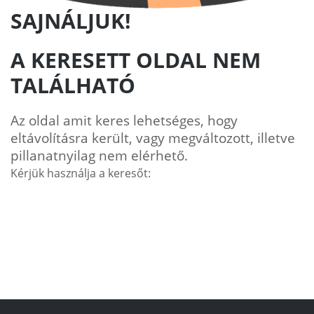
SAJNÁLJUK!
A KERESETT OLDAL NEM
TALÁLHATÓ
Az oldal amit keres lehetséges, hogy
eltávolításra került, vagy megváltozott, illetve
pillanatnyilag nem elérhető.
Kérjük használja a keresőt: