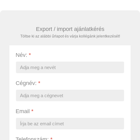
Export / import ajánlatkérés
Töltse ki az alábbi űrlapot és várja kollégánk jelentkezését!
Név:
*
Cégnév:
*
Email
*
Telefonszám:
*